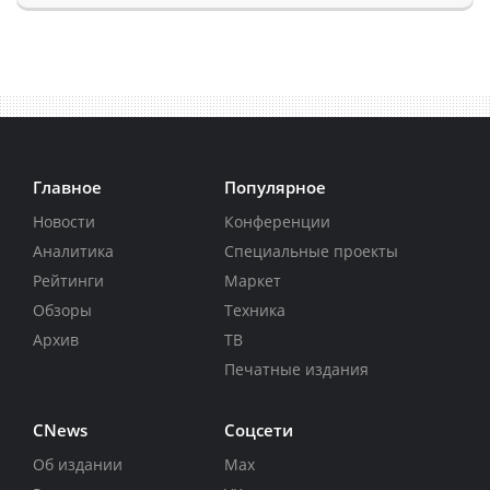
Главное
Популярное
Новости
Конференции
Аналитика
Специальные проекты
Рейтинги
Маркет
Обзоры
Техника
Архив
ТВ
Печатные издания
CNews
Соцсети
Об издании
Max