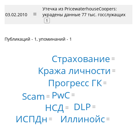
Утечка из PricewaterhouseCoopers:
03.02.2010
украдены данные 77 тыс. госслужащих
1
Публикаций - 1, упоминаний - 1
Страхование
Кража личности
Прогресс ГК
PwC
Scam
DLP
НСД
Иллинойс
ИСПДн