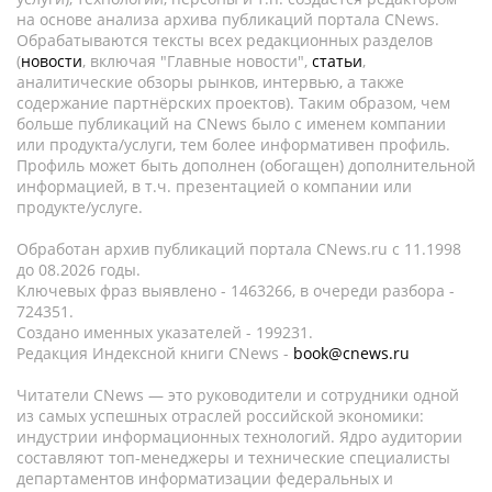
на основе анализа архива публикаций портала CNews.
Обрабатываются тексты всех редакционных разделов
(
новости
, включая "Главные новости",
статьи
,
аналитические обзоры рынков, интервью, а также
содержание партнёрских проектов). Таким образом, чем
больше публикаций на CNews было с именем компании
или продукта/услуги, тем более информативен профиль.
Профиль может быть дополнен (обогащен) дополнительной
информацией, в т.ч. презентацией о компании или
продукте/услуге.
Обработан архив публикаций портала CNews.ru c 11.1998
до 08.2026 годы.
Ключевых фраз выявлено - 1463266, в очереди разбора -
724351.
Создано именных указателей - 199231.
Редакция Индексной книги CNews -
book@cnews.ru
Читатели CNews — это руководители и сотрудники одной
из самых успешных отраслей российской экономики:
индустрии информационных технологий. Ядро аудитории
составляют топ-менеджеры и технические специалисты
департаментов информатизации федеральных и