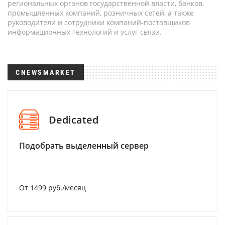
региональных органов государственной власти, банков,
промышленных компаний, розничных сетей, а также
руководители и сотрудники компаний-поставщиков
информационных технологий и услуг связи.
CNEWSMARKET
Dedicated
Подобрать выделенный сервер
От 1499 руб./месяц