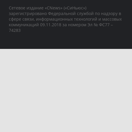
Сетевое издание «CNews» («СиНьюс»)
зарегистрировано Федеральной службой по надзору в
сфере связи, информационных технологий и массовых
коммуникаций 09.11.2018 за номером Эл № ФС77 –
74283