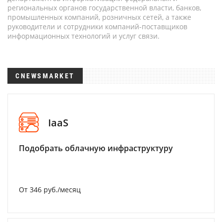
региональных органов государственной власти, банков,
промышленных компаний, розничных сетей, а также
руководители и сотрудники компаний-поставщиков
информационных технологий и услуг связи.
CNEWSMARKET
IaaS
Подобрать облачную инфраструктуру
От 346 руб./месяц