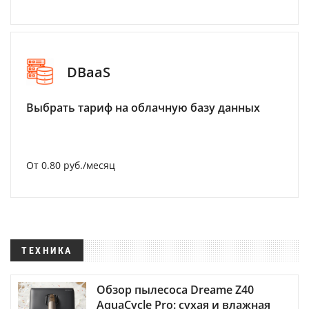
DBaaS
Выбрать тариф на облачную базу данных
От 0.80 руб./месяц
ТЕХНИКА
Обзор пылесоса Dreame Z40
AquaCycle Pro: сухая и влажная