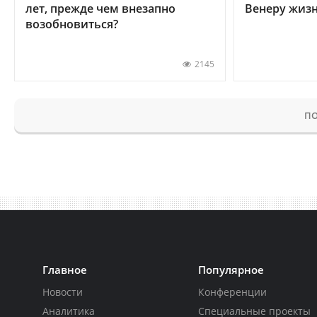
лет, прежде чем внезапно
Венеру жиз
возобновиться?
2145
ПО
Главное
Популярное
Новости
Конференции
Аналитика
Специальные проекты