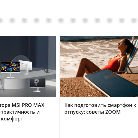
тора MSI PRO MAX
Как подготовить смартфон к
 практичность и
отпуску: советы ZOOM
 комфорт