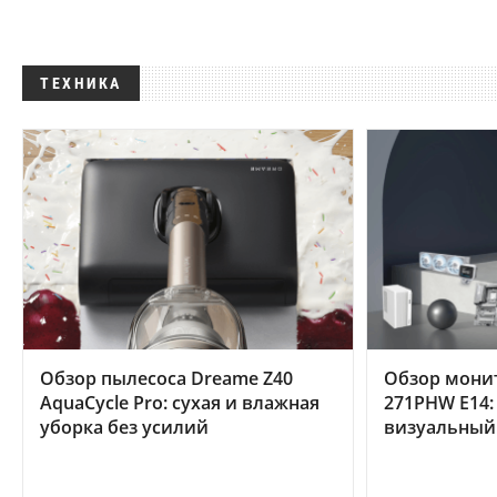
ТЕХНИКА
Обзор пылесоса Dreame Z40
Обзор мони
AquaCycle Pro: сухая и влажная
271PHW E14:
уборка без усилий
визуальный