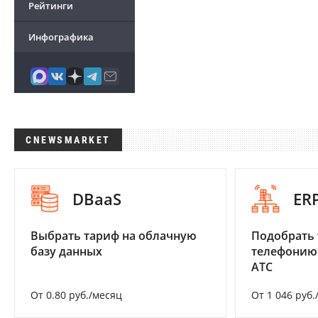
Рейтинги
Инфографика
CNEWSMARKET
DBaaS
ER
Выбрать тариф на облачную
Подобрать 
базу данных
телефонию
АТС
От 0.80 руб./месяц
От 1 046 руб.