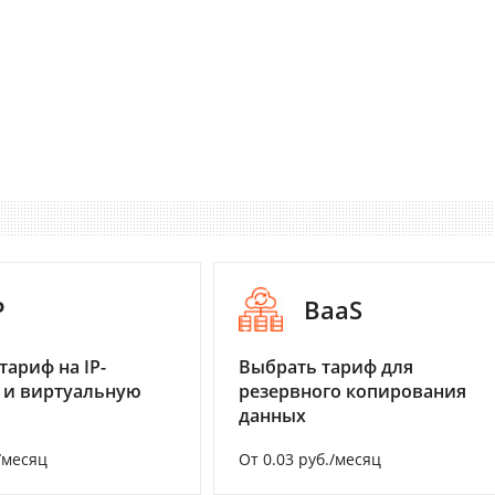
P
BaaS
тариф на IP-
Выбрать тариф для
 и виртуальную
резервного копирования
данных
/месяц
От 0.03 руб./месяц