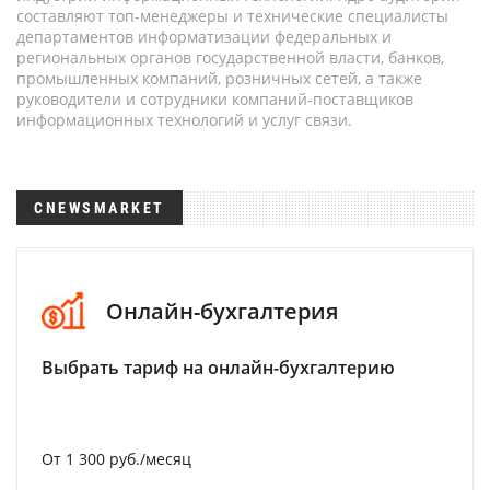
составляют топ-менеджеры и технические специалисты
департаментов информатизации федеральных и
региональных органов государственной власти, банков,
промышленных компаний, розничных сетей, а также
руководители и сотрудники компаний-поставщиков
информационных технологий и услуг связи.
CNEWSMARKET
Онлайн-бухгалтерия
Выбрать тариф на онлайн-бухгалтерию
От 1 300 руб./месяц