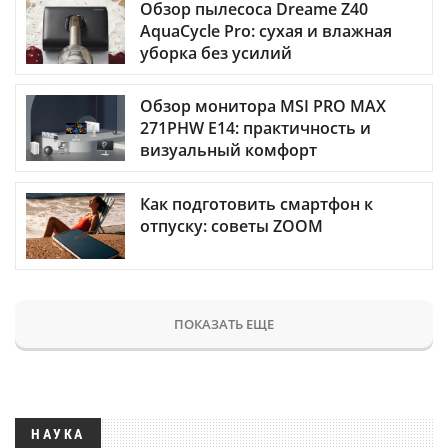
Обзор пылесоса Dreame Z40
AquaCycle Pro: сухая и влажная
уборка без усилий
Обзор монитора MSI PRO MAX
271PHW E14: практичность и
визуальный комфорт
Как подготовить смартфон к
отпуску: советы ZOOM
ПОКАЗАТЬ ЕЩЕ
НАУКА