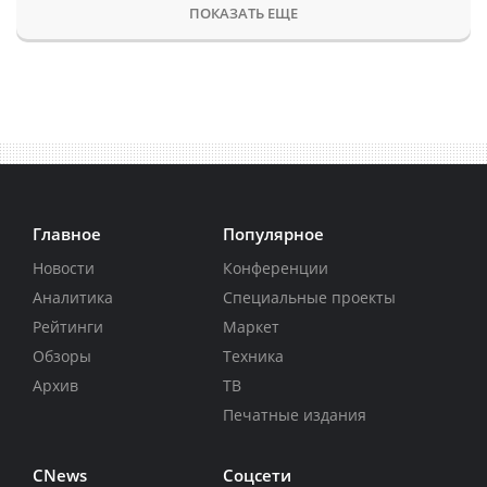
ПОКАЗАТЬ ЕЩЕ
Главное
Популярное
Новости
Конференции
Аналитика
Специальные проекты
Рейтинги
Маркет
Обзоры
Техника
Архив
ТВ
Печатные издания
CNews
Соцсети