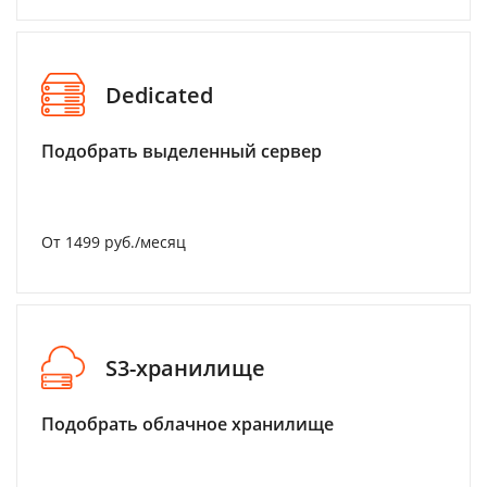
Dedicated
Подобрать выделенный сервер
От 1499 руб./месяц
S3-хранилище
Подобрать облачное хранилище