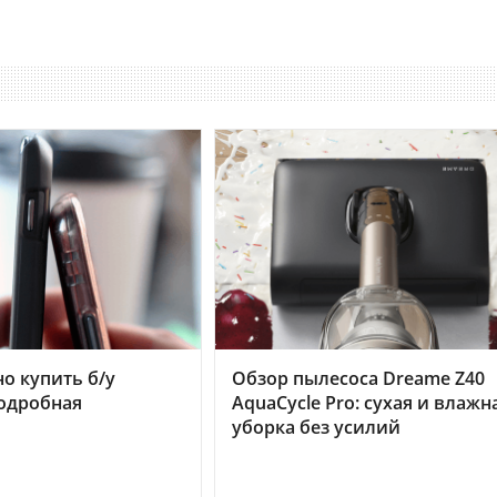
но купить б/у
Обзор пылесоса Dreame Z40
подробная
AquaCycle Pro: сухая и влажн
уборка без усилий