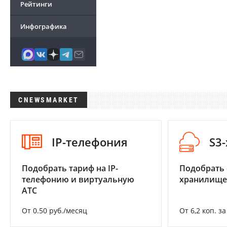
Рейтинги
Инфографика
CNEWSMARKET
IP-телефония
S3
Подобрать тариф на IP-
Подобрать
телефонию и виртуальную
хранилище
АТС
От 0.50 руб./месяц
От 6,2 коп. з