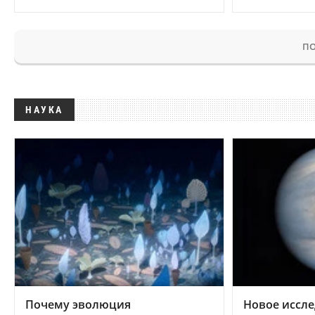
ПО
НАУКА
Почему эволюция
Новое иссле