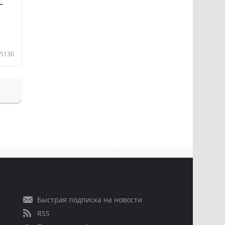
—
5130
Быстрая подписка на новости
RSS