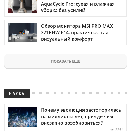
AquaCycle Pro: сухая и влажная
уборка без усилий
Обзор монитора MSI PRO MAX
271PHW E14: практичность и
визуальный комфорт
ПОКАЗАТЬ ЕЩЕ
НАУКА
Почему эволюция застопорилась
на миллионы лет, прежде чем
внезапно возобновиться?
2264