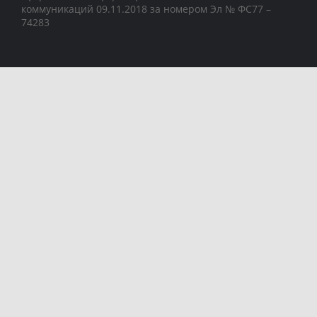
коммуникаций 09.11.2018 за номером Эл № ФС77 –
74283