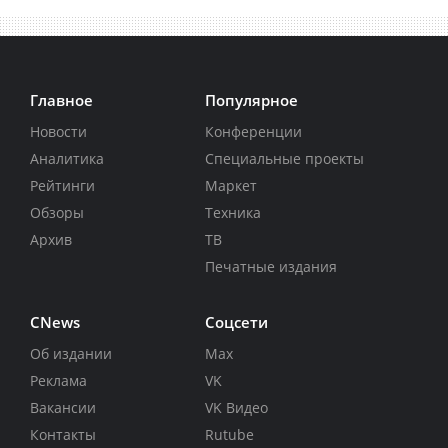
Главное
Популярное
Новости
Конференции
Аналитика
Специальные проекты
Рейтинги
Маркет
Обзоры
Техника
Архив
ТВ
Печатные издания
CNews
Соцсети
Об издании
Max
Реклама
VK
Вакансии
VK Видео
Контакты
Rutube