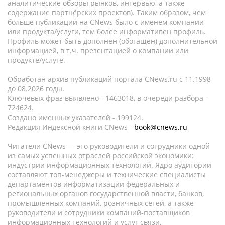
аналитические обзоры рынков, интервью, а также
содержание партнёрских проектов). Таким образом, чем
больше публикаций на CNews было с именем компании
или продукта/услуги, тем более информативен профиль.
Профиль может быть дополнен (обогащен) дополнительной
информацией, в т.ч. презентацией о компании или
продукте/услуге.
Обработан архив публикаций портала CNews.ru c 11.1998
до 08.2026 годы.
Ключевых фраз выявлено - 1463018, в очереди разбора -
724624.
Создано именных указателей - 199124.
Редакция Индексной книги CNews -
book@cnews.ru
Читатели CNews — это руководители и сотрудники одной
из самых успешных отраслей российской экономики:
индустрии информационных технологий. Ядро аудитории
составляют топ-менеджеры и технические специалисты
департаментов информатизации федеральных и
региональных органов государственной власти, банков,
промышленных компаний, розничных сетей, а также
руководители и сотрудники компаний-поставщиков
информационных технологий и услуг связи.