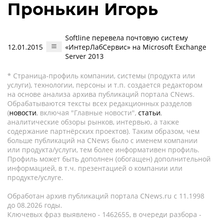
Пронькин Игорь
Softline перевела почтовую систему
12.01.2015
«ИнтерЛабСервис» на Microsoft Exchange
Server 2013
* Страница-профиль компании, системы (продукта или
услуги), технологии, персоны и т.п. создается редактором
на основе анализа архива публикаций портала CNews.
Обрабатываются тексты всех редакционных разделов
(
новости
, включая "Главные новости",
статьи
,
аналитические обзоры рынков, интервью, а также
содержание партнёрских проектов). Таким образом, чем
больше публикаций на CNews было с именем компании
или продукта/услуги, тем более информативен профиль.
Профиль может быть дополнен (обогащен) дополнительной
информацией, в т.ч. презентацией о компании или
продукте/услуге.
Обработан архив публикаций портала CNews.ru c 11.1998
до 08.2026 годы.
Ключевых фраз выявлено - 1462655, в очереди разбора -