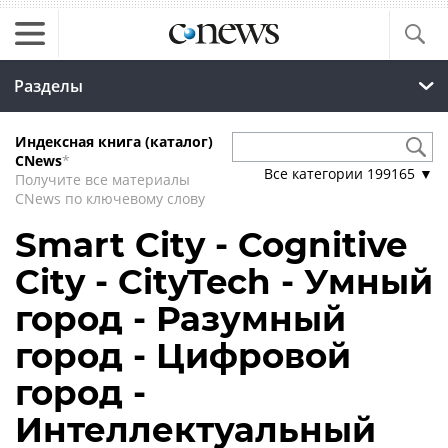
Разделы
Индексная книга (каталог)
CNews
*
Все категории
199165
▼
Получите все материалы
CNews по ключевому слову
Smart City - Cognitive
City - CityTech - Умный
город - Разумный
город - Цифровой
город -
Интеллектуальный