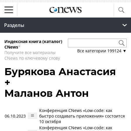
Разделы
Индексная книга (каталог)
CNews
*
Все категории
199124
▼
Получите все материалы
CNews по ключевому слову
Бурякова Анастасия
+
Маланов Антон
Конференция CNews «Low-code: как
06.10.2023
быстро создавать приложения» состоится
10 октября
Конференция CNews «Low-code: как