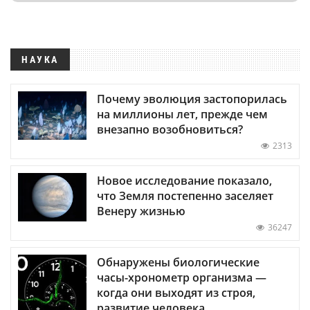
НАУКА
Почему эволюция застопорилась
на миллионы лет, прежде чем
внезапно возобновиться?
2313
Новое исследование показало,
что Земля постепенно заселяет
Венеру жизнью
36247
Обнаружены биологические
часы-хронометр организма —
когда они выходят из строя,
развитие человека