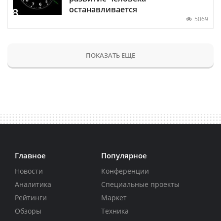
останавливается
5069
ПОКАЗАТЬ ЕЩЕ
Главное
Популярное
Новости
Конференции
Аналитика
Специальные проекты
Рейтинги
Маркет
Обзоры
Техника