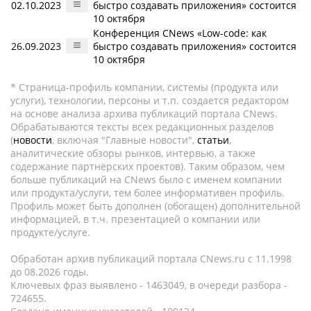
02.10.2023
быстро создавать приложения» состоится
10 октября
Конференция CNews «Low-code: как
26.09.2023
быстро создавать приложения» состоится
10 октября
* Страница-профиль компании, системы (продукта или
услуги), технологии, персоны и т.п. создается редактором
на основе анализа архива публикаций портала CNews.
Обрабатываются тексты всех редакционных разделов
(
новости
, включая "Главные новости",
статьи
,
аналитические обзоры рынков, интервью, а также
содержание партнёрских проектов). Таким образом, чем
больше публикаций на CNews было с именем компании
или продукта/услуги, тем более информативен профиль.
Профиль может быть дополнен (обогащен) дополнительной
информацией, в т.ч. презентацией о компании или
продукте/услуге.
Обработан архив публикаций портала CNews.ru c 11.1998
до 08.2026 годы.
Ключевых фраз выявлено - 1463049, в очереди разбора -
724655.