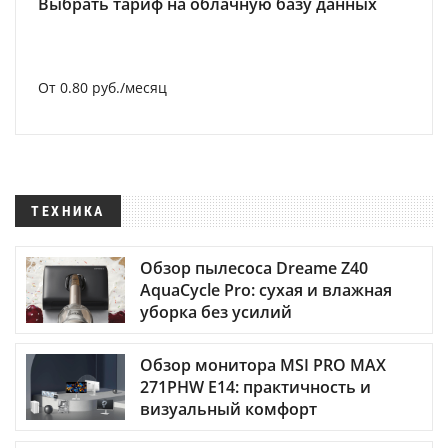
Выбрать тариф на облачную базу данных
От 0.80 руб./месяц
ТЕХНИКА
Обзор пылесоса Dreame Z40
AquaCycle Pro: сухая и влажная
уборка без усилий
Обзор монитора MSI PRO MAX
271PHW E14: практичность и
визуальный комфорт