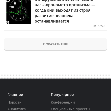
часы-хронометр организма —
когда они выходят из строя,
развитие человека
останавливается
5250
ПОКАЗАТЬ ЕЩЕ
Главное
Популярное
Новости
Конференции
Аналитика
Специальные проекты