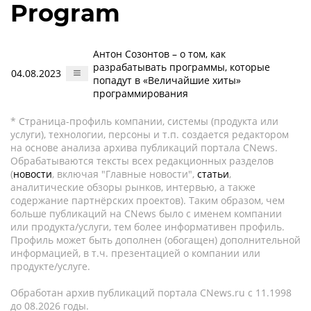
Program
Антон Созонтов – о том, как
разрабатывать программы, которые
04.08.2023
попадут в «Величайшие хиты»
программирования
* Страница-профиль компании, системы (продукта или
услуги), технологии, персоны и т.п. создается редактором
на основе анализа архива публикаций портала CNews.
Обрабатываются тексты всех редакционных разделов
(
новости
, включая "Главные новости",
статьи
,
аналитические обзоры рынков, интервью, а также
содержание партнёрских проектов). Таким образом, чем
больше публикаций на CNews было с именем компании
или продукта/услуги, тем более информативен профиль.
Профиль может быть дополнен (обогащен) дополнительной
информацией, в т.ч. презентацией о компании или
продукте/услуге.
Обработан архив публикаций портала CNews.ru c 11.1998
до 08.2026 годы.