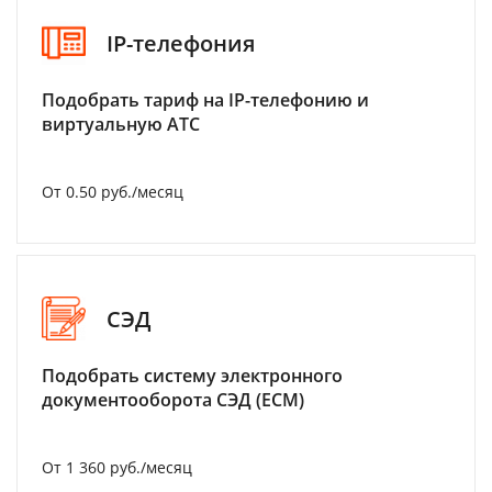
IP-телефония
Подобрать тариф на IP-телефонию и
виртуальную АТС
От 0.50 руб./месяц
СЭД
Подобрать систему электронного
документооборота СЭД (ECM)
От 1 360 руб./месяц