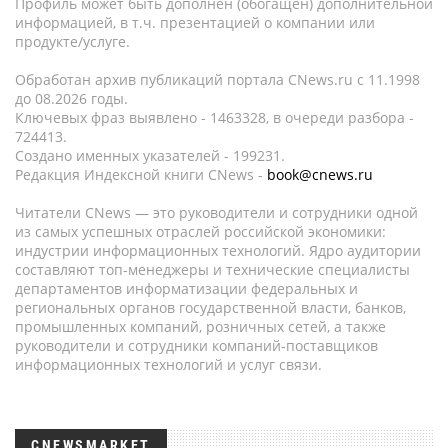
Профиль может быть дополнен (обогащен) дополнительной
информацией, в т.ч. презентацией о компании или
продукте/услуге.
Обработан архив публикаций портала CNews.ru c 11.1998
до 08.2026 годы.
Ключевых фраз выявлено - 1463328, в очереди разбора -
724413.
Создано именных указателей - 199231.
Редакция Индексной книги CNews -
book@cnews.ru
Читатели CNews — это руководители и сотрудники одной
из самых успешных отраслей российской экономики:
индустрии информационных технологий. Ядро аудитории
составляют топ-менеджеры и технические специалисты
департаментов информатизации федеральных и
региональных органов государственной власти, банков,
промышленных компаний, розничных сетей, а также
руководители и сотрудники компаний-поставщиков
информационных технологий и услуг связи.
CNEWSMARKET