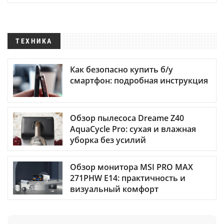
ТЕХНИКА
Как безопасно купить б/у
смартфон: подробная инструкция
Обзор пылесоса Dreame Z40
AquaCycle Pro: сухая и влажная
уборка без усилий
Обзор монитора MSI PRO MAX
271PHW E14: практичность и
визуальный комфорт