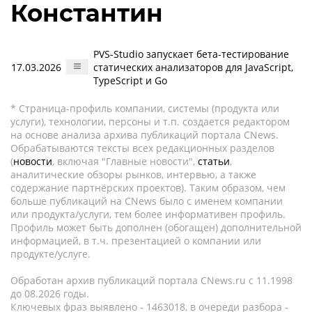
Константин
PVS-Studio запускает бета-тестирование
17.03.2026
статических анализаторов для JavaScript,
TypeScript и Go
* Страница-профиль компании, системы (продукта или
услуги), технологии, персоны и т.п. создается редактором
на основе анализа архива публикаций портала CNews.
Обрабатываются тексты всех редакционных разделов
(
новости
, включая "Главные новости",
статьи
,
аналитические обзоры рынков, интервью, а также
содержание партнёрских проектов). Таким образом, чем
больше публикаций на CNews было с именем компании
или продукта/услуги, тем более информативен профиль.
Профиль может быть дополнен (обогащен) дополнительной
информацией, в т.ч. презентацией о компании или
продукте/услуге.
Обработан архив публикаций портала CNews.ru c 11.1998
до 08.2026 годы.
Ключевых фраз выявлено - 1463018, в очереди разбора -