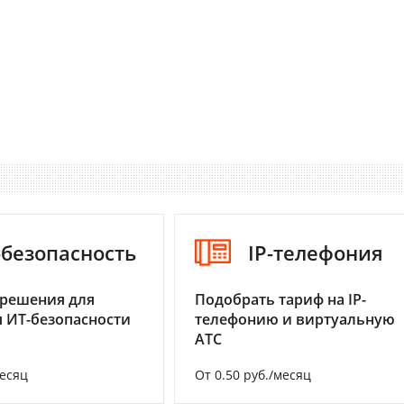
-безопасность
IP-телефония
 решения для
Подобрать тариф на IP-
 ИТ-безопасности
телефонию и виртуальную
АТС
месяц
От 0.50 руб./месяц