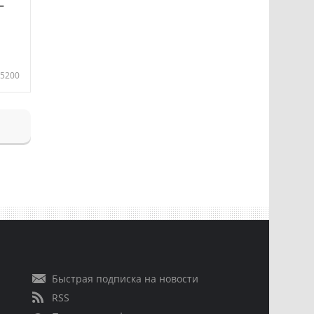
—
5200
Быстрая подписка на новости
RSS