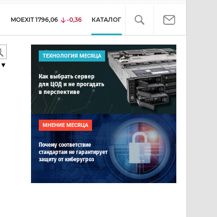
MOEXIT
1796,06
-0,36
КАТАЛОГ
ТЕХНОЛОГИЯ МЕСЯЦА
▼
Как выбрать сервер
для ЦОД и не прогадать
в перспективе
МНЕНИЕ МЕСЯЦА
Почему соответствие
стандартам не гарантирует
защиту от киберугроз