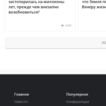
застопорилась на миллионы
что Земля п
лет, прежде чем внезапно
Венеру жиз
возобновиться?
2445
ПО
Главное
Популярное
Новости
Конференции