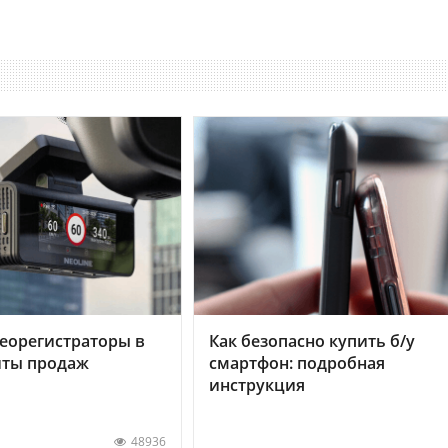
еорегистраторы в
Как безопасно купить б/у
хиты продаж
смартфон: подробная
инструкция
48936