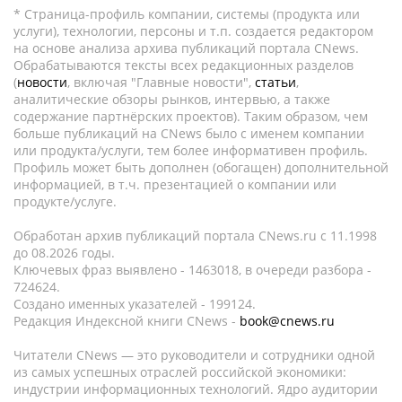
* Страница-профиль компании, системы (продукта или
услуги), технологии, персоны и т.п. создается редактором
на основе анализа архива публикаций портала CNews.
Обрабатываются тексты всех редакционных разделов
(
новости
, включая "Главные новости",
статьи
,
аналитические обзоры рынков, интервью, а также
содержание партнёрских проектов). Таким образом, чем
больше публикаций на CNews было с именем компании
или продукта/услуги, тем более информативен профиль.
Профиль может быть дополнен (обогащен) дополнительной
информацией, в т.ч. презентацией о компании или
продукте/услуге.
Обработан архив публикаций портала CNews.ru c 11.1998
до 08.2026 годы.
Ключевых фраз выявлено - 1463018, в очереди разбора -
724624.
Создано именных указателей - 199124.
Редакция Индексной книги CNews -
book@cnews.ru
Читатели CNews — это руководители и сотрудники одной
из самых успешных отраслей российской экономики:
индустрии информационных технологий. Ядро аудитории