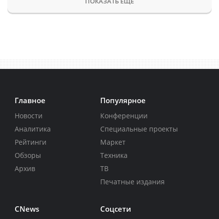
ПОКАЗАТЬ ЕЩЕ
Главное
Популярное
Новости
Конференции
Аналитика
Специальные проекты
Рейтинги
Маркет
Обзоры
Техника
Архив
ТВ
Печатные издания
CNews
Соцсети