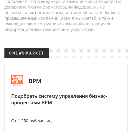
составляют топ-менеджеры и технические специалисты
департаментов информатизации федеральных и
региональных органов государственной власти, банков,
промышленных компаний, розничных сетей, а также
руководители и сотрудники компаний-поставщиков
информационных технологий и услуг связи.
CNEWSMARKET
BPM
Подобрать систему управления бизнес-
процессами BPM
От 1 250 руб./месяц