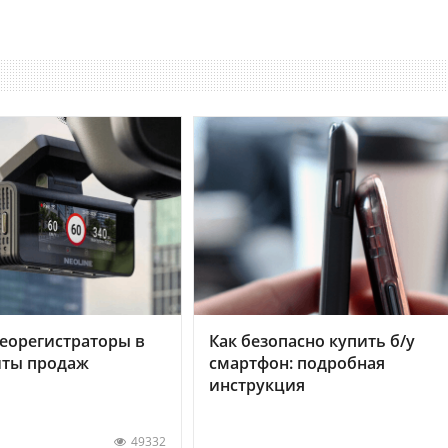
еорегистраторы в
Как безопасно купить б/у
хиты продаж
смартфон: подробная
инструкция
49332