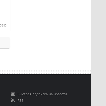
—
5285
Быстрая подписка на новости
RSS