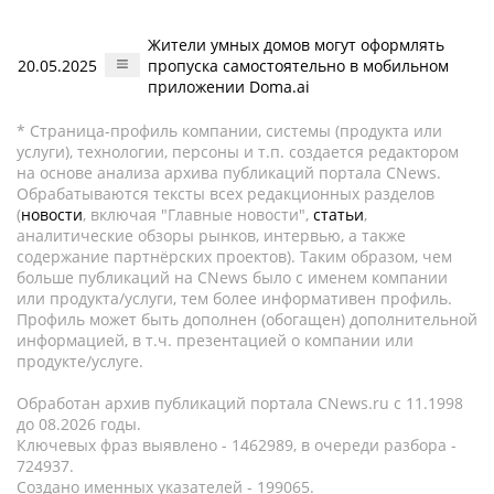
Жители умных домов могут оформлять
20.05.2025
пропуска самостоятельно в мобильном
приложении Doma.ai
* Страница-профиль компании, системы (продукта или
услуги), технологии, персоны и т.п. создается редактором
на основе анализа архива публикаций портала CNews.
Обрабатываются тексты всех редакционных разделов
(
новости
, включая "Главные новости",
статьи
,
аналитические обзоры рынков, интервью, а также
содержание партнёрских проектов). Таким образом, чем
больше публикаций на CNews было с именем компании
или продукта/услуги, тем более информативен профиль.
Профиль может быть дополнен (обогащен) дополнительной
информацией, в т.ч. презентацией о компании или
продукте/услуге.
Обработан архив публикаций портала CNews.ru c 11.1998
до 08.2026 годы.
Ключевых фраз выявлено - 1462989, в очереди разбора -
724937.
Создано именных указателей - 199065.