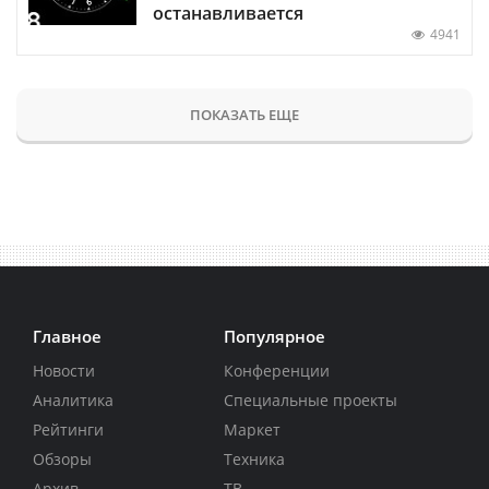
останавливается
4941
ПОКАЗАТЬ ЕЩЕ
Главное
Популярное
Новости
Конференции
Аналитика
Специальные проекты
Рейтинги
Маркет
Обзоры
Техника
Архив
ТВ