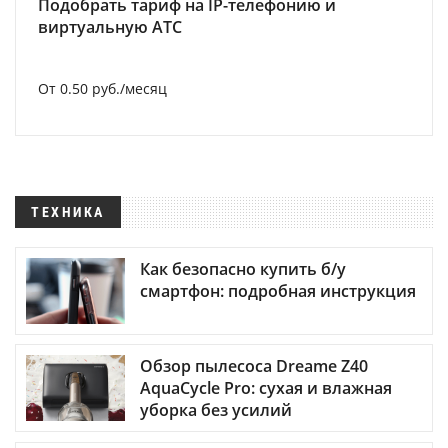
Подобрать тариф на IP-телефонию и
виртуальную АТС
От 0.50 руб./месяц
ТЕХНИКА
Как безопасно купить б/у
смартфон: подробная инструкция
Обзор пылесоса Dreame Z40
AquaCycle Pro: сухая и влажная
уборка без усилий