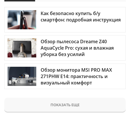
Как безопасно купить б/у
смартфон: подробная инструкция
Обзор пылесоса Dreame Z40
AquaCycle Pro: сухая и влажная
уборка без усилий
Обзор монитора MSI PRO MAX
271PHW E14: практичность и
визуальный комфорт
ПОКАЗАТЬ ЕЩЕ