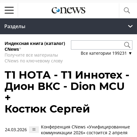
Разделы
Индексная книга (каталог)
CNews
*
Все категории
199231
▼
Получите все материалы
CNews по ключевому слову
Т1 НОТА - Т1 Иннотех -
Дион ВКС - Dion MCU
+
Костюк Сергей
Конференция CNews «Унифицированные
24.03.2026
коммуникации 2026» состоится 2 апреля