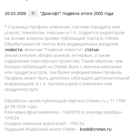
20.03.2006
"Диасофт" подвела итоги 2005 года
* Страница-профиль компании, системы (продукта или
услуги), технологии, персоны и т.п. создается редактором
на основе анализа архива публикаций портала CNews.
Обрабатываются тексты всех редакционных разделов
(
новости
, включая "Главные новости",
статьи
,
аналитические обзоры рынков, интервью, а также
содержание партнёрских проектов). Таким образом, чем
больше публикаций на CNews было с именем компании
или продукта/услуги, тем более информативен профиль.
Профиль может быть дополнен (обогащен) дополнительной
информацией, в т.ч. презентацией о компании или
продукте/услуге.
Обработан архив публикаций портала CNews.ru c 11.1998
до 08.2026 годы.
Ключевых фраз выявлено - 1463018, в очереди разбора -
724624.
Создано именных указателей - 199124.
Редакция Индексной книги CNews -
book@cnews.ru