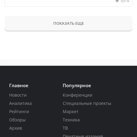
5014
ПОКАЗАТЬ ЕЩЕ
Главное
Популярное
Новости
Конференции
Аналитика
Специальные проекты
Рейтинги
Маркет
Обзоры
Техника
Архив
ТВ
Печатные издания