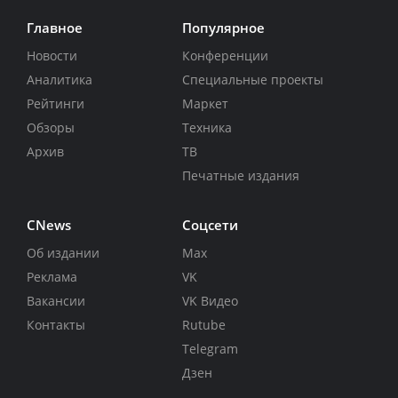
Главное
Популярное
Новости
Конференции
Аналитика
Специальные проекты
Рейтинги
Маркет
Обзоры
Техника
Архив
ТВ
Печатные издания
CNews
Соцсети
Об издании
Max
Реклама
VK
Вакансии
VK Видео
Контакты
Rutube
Telegram
Дзен