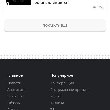
останавливается
5153
ПОКАЗАТЬ ЕЩЕ
Главное
Популярное
Новости
Конференции
Аналитика
Специальные проекты
Рейтинги
Маркет
Обзоры
Техника
Архив
ТВ