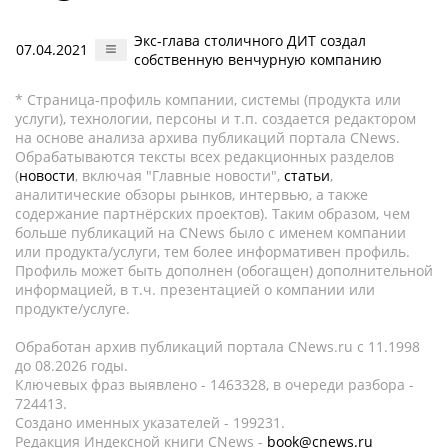
Экс-глава столичного ДИТ создал
07.04.2021
собственную венчурную компанию
* Страница-профиль компании, системы (продукта или
услуги), технологии, персоны и т.п. создается редактором
на основе анализа архива публикаций портала CNews.
Обрабатываются тексты всех редакционных разделов
(
новости
, включая "Главные новости",
статьи
,
аналитические обзоры рынков, интервью, а также
содержание партнёрских проектов). Таким образом, чем
больше публикаций на CNews было с именем компании
или продукта/услуги, тем более информативен профиль.
Профиль может быть дополнен (обогащен) дополнительной
информацией, в т.ч. презентацией о компании или
продукте/услуге.
Обработан архив публикаций портала CNews.ru c 11.1998
до 08.2026 годы.
Ключевых фраз выявлено - 1463328, в очереди разбора -
724413.
Создано именных указателей - 199231.
Редакция Индексной книги CNews -
book@cnews.ru