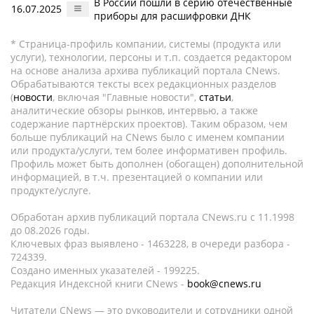
В России пошли в серию отечественные
16.07.2025
приборы для расшифровки ДНК
* Страница-профиль компании, системы (продукта или
услуги), технологии, персоны и т.п. создается редактором
на основе анализа архива публикаций портала CNews.
Обрабатываются тексты всех редакционных разделов
(
новости
, включая "Главные новости",
статьи
,
аналитические обзоры рынков, интервью, а также
содержание партнёрских проектов). Таким образом, чем
больше публикаций на CNews было с именем компании
или продукта/услуги, тем более информативен профиль.
Профиль может быть дополнен (обогащен) дополнительной
информацией, в т.ч. презентацией о компании или
продукте/услуге.
Обработан архив публикаций портала CNews.ru c 11.1998
до 08.2026 годы.
Ключевых фраз выявлено - 1463228, в очереди разбора -
724339.
Создано именных указателей - 199225.
Редакция Индексной книги CNews -
book@cnews.ru
Читатели CNews — это руководители и сотрудники одной