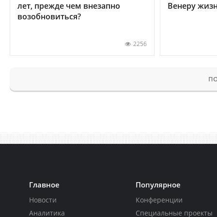
лет, прежде чем внезапно
Венеру жиз
возобновиться?
2256
ПО
Главное
Популярное
Новости
Конференции
Аналитика
Специальные проекты