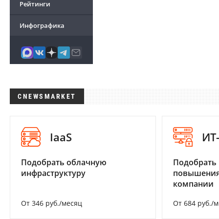
Рейтинги
Инфографика
CNEWSMARKET
IaaS
ИТ
Подобрать облачную
Подобрать
инфраструктуру
повышения
компании
От 346 руб./месяц
От 684 руб./