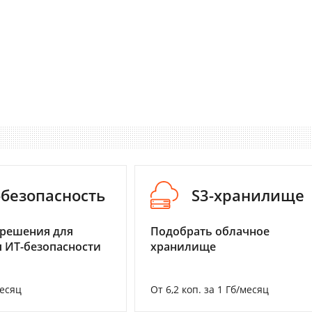
-безопасность
S3-хранилище
 решения для
Подобрать облачное
 ИТ-безопасности
хранилище
месяц
От 6,2 коп. за 1 Гб/месяц