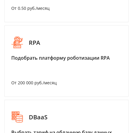
От 0.50 руб./месяц
RPA
Подобрать платформу роботизации RPA
От 200 000 руб./месяц
DBaaS
Выбрать тариф на облачную базу данных