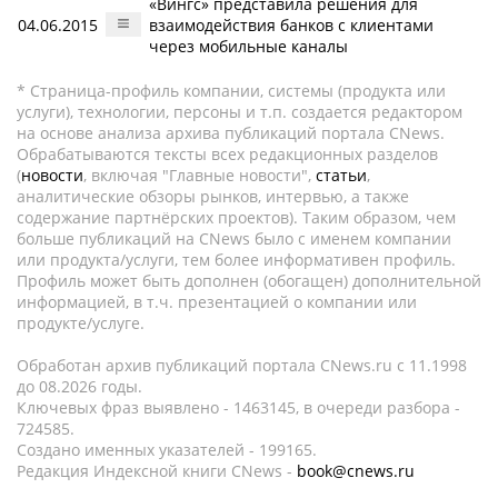
«Вингс» представила решения для
04.06.2015
взаимодействия банков с клиентами
через мобильные каналы
* Страница-профиль компании, системы (продукта или
услуги), технологии, персоны и т.п. создается редактором
на основе анализа архива публикаций портала CNews.
Обрабатываются тексты всех редакционных разделов
(
новости
, включая "Главные новости",
статьи
,
аналитические обзоры рынков, интервью, а также
содержание партнёрских проектов). Таким образом, чем
больше публикаций на CNews было с именем компании
или продукта/услуги, тем более информативен профиль.
Профиль может быть дополнен (обогащен) дополнительной
информацией, в т.ч. презентацией о компании или
продукте/услуге.
Обработан архив публикаций портала CNews.ru c 11.1998
до 08.2026 годы.
Ключевых фраз выявлено - 1463145, в очереди разбора -
724585.
Создано именных указателей - 199165.
Редакция Индексной книги CNews -
book@cnews.ru