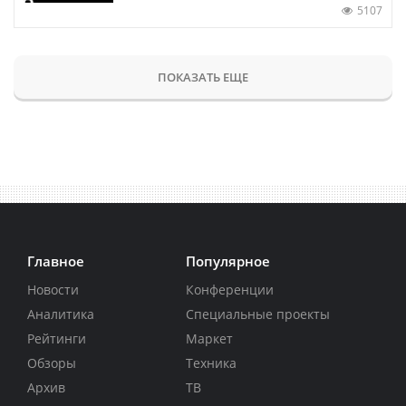
5107
ПОКАЗАТЬ ЕЩЕ
Главное
Популярное
Новости
Конференции
Аналитика
Специальные проекты
Рейтинги
Маркет
Обзоры
Техника
Архив
ТВ