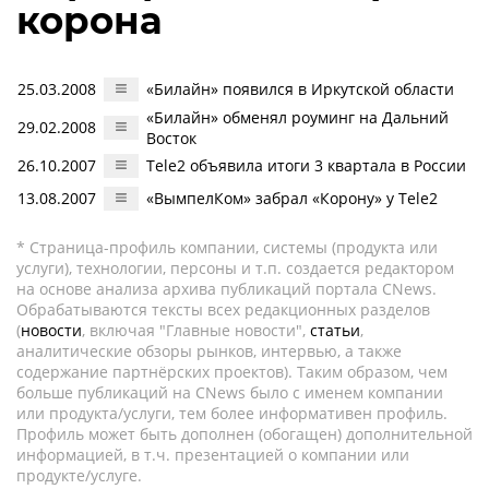
корона
25.03.2008
«Билайн» появился в Иркутской области
«Билайн» обменял роуминг на Дальний
29.02.2008
Восток
26.10.2007
Tele2 объявила итоги 3 квартала в России
13.08.2007
«ВымпелКом» забрал «Корону» у Tele2
* Страница-профиль компании, системы (продукта или
услуги), технологии, персоны и т.п. создается редактором
на основе анализа архива публикаций портала CNews.
Обрабатываются тексты всех редакционных разделов
(
новости
, включая "Главные новости",
статьи
,
аналитические обзоры рынков, интервью, а также
содержание партнёрских проектов). Таким образом, чем
больше публикаций на CNews было с именем компании
или продукта/услуги, тем более информативен профиль.
Профиль может быть дополнен (обогащен) дополнительной
информацией, в т.ч. презентацией о компании или
продукте/услуге.