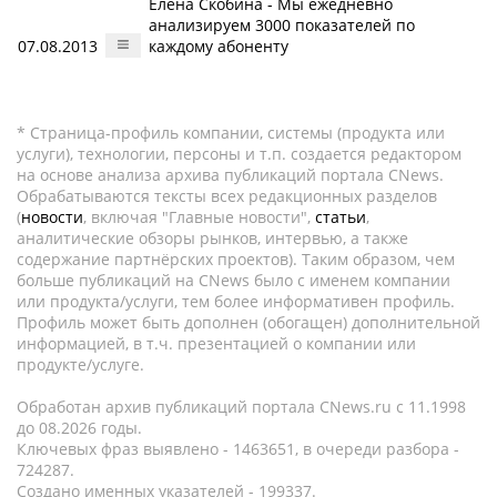
Елена Скобина - Мы ежедневно
анализируем 3000 показателей по
07.08.2013
каждому абоненту
* Страница-профиль компании, системы (продукта или
услуги), технологии, персоны и т.п. создается редактором
на основе анализа архива публикаций портала CNews.
Обрабатываются тексты всех редакционных разделов
(
новости
, включая "Главные новости",
статьи
,
аналитические обзоры рынков, интервью, а также
содержание партнёрских проектов). Таким образом, чем
больше публикаций на CNews было с именем компании
или продукта/услуги, тем более информативен профиль.
Профиль может быть дополнен (обогащен) дополнительной
информацией, в т.ч. презентацией о компании или
продукте/услуге.
Обработан архив публикаций портала CNews.ru c 11.1998
до 08.2026 годы.
Ключевых фраз выявлено - 1463651, в очереди разбора -
724287.
Создано именных указателей - 199337.