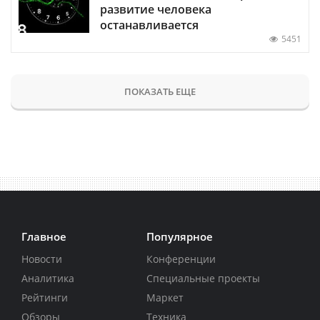
развитие человека
останавливается
5451
ПОКАЗАТЬ ЕЩЕ
Главное
Популярное
Новости
Конференции
Аналитика
Специальные проекты
Рейтинги
Маркет
Обзоры
Техника