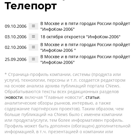
Телепорт
В Москве и в пяти городах России пройдет
09.10.2006
"ИнфоКом-2006"
03.10.2006
18 октября откроется "ИнфоКом-2006"
В Москве и в пяти городах России пройдет
02.10.2006
"ИнфоКом-2006 "
В Москве и в пяти городах России пройдет
25.09.2006
"ИнфоКом-2006"
* Страница-профиль компании, системы (продукта или
услуги), технологии, персоны и т.п. создается редактором
на основе анализа архива публикаций портала CNews.
Обрабатываются тексты всех редакционных разделов
(
новости
, включая "Главные новости",
статьи
,
аналитические обзоры рынков, интервью, а также
содержание партнёрских проектов). Таким образом, чем
больше публикаций на CNews было с именем компании
или продукта/услуги, тем более информативен профиль.
Профиль может быть дополнен (обогащен) дополнительной
информацией, в т.ч. презентацией о компании или