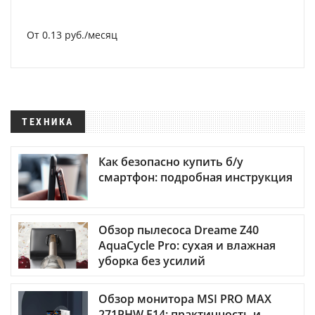
От 0.13 руб./месяц
ТЕХНИКА
Как безопасно купить б/у
смартфон: подробная инструкция
Обзор пылесоса Dreame Z40
AquaCycle Pro: сухая и влажная
уборка без усилий
Обзор монитора MSI PRO MAX
271PHW E14: практичность и