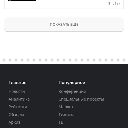
5197
ПОКАЗАТЬ ЕЩЕ
Главное
Популярное
Новости
Конференции
Аналитика
Специальные проекты
Рейтинги
Маркет
Обзоры
Техника
Архив
ТВ