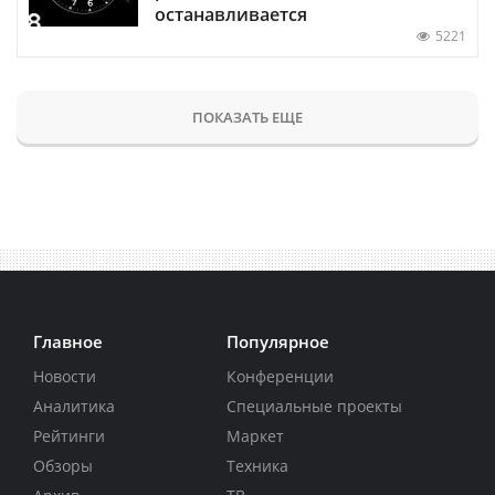
останавливается
5221
ПОКАЗАТЬ ЕЩЕ
Главное
Популярное
Новости
Конференции
Аналитика
Специальные проекты
Рейтинги
Маркет
Обзоры
Техника