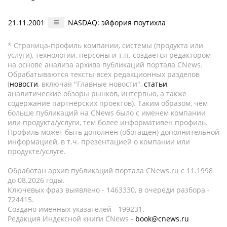
21.11.2001
NASDAQ: эйфория поутихла
* Страница-профиль компании, системы (продукта или
услуги), технологии, персоны и т.п. создается редактором
на основе анализа архива публикаций портала CNews.
Обрабатываются тексты всех редакционных разделов
(
новости
, включая "Главные новости",
статьи
,
аналитические обзоры рынков, интервью, а также
содержание партнёрских проектов). Таким образом, чем
больше публикаций на CNews было с именем компании
или продукта/услуги, тем более информативен профиль.
Профиль может быть дополнен (обогащен) дополнительной
информацией, в т.ч. презентацией о компании или
продукте/услуге.
Обработан архив публикаций портала CNews.ru c 11.1998
до 08.2026 годы.
Ключевых фраз выявлено - 1463330, в очереди разбора -
724415.
Создано именных указателей - 199231.
Редакция Индексной книги CNews -
book@cnews.ru