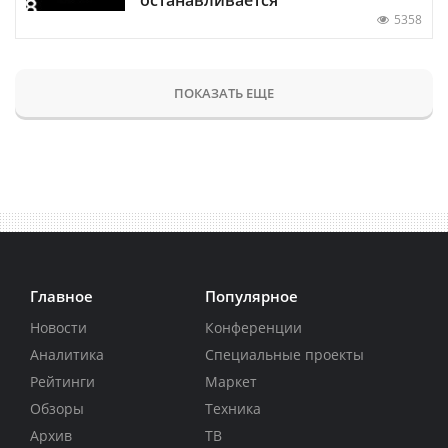
5358
ПОКАЗАТЬ ЕЩЕ
Главное
Популярное
Новости
Конференции
Аналитика
Специальные проекты
Рейтинги
Маркет
Обзоры
Техника
Архив
ТВ