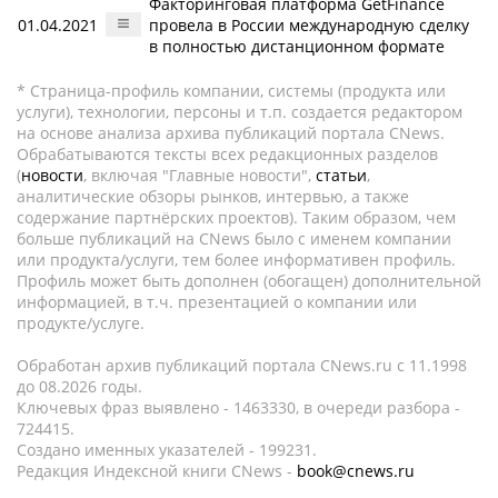
Факторинговая платформа GetFinance
01.04.2021
провела в России международную сделку
в полностью дистанционном формате
* Страница-профиль компании, системы (продукта или
услуги), технологии, персоны и т.п. создается редактором
на основе анализа архива публикаций портала CNews.
Обрабатываются тексты всех редакционных разделов
(
новости
, включая "Главные новости",
статьи
,
аналитические обзоры рынков, интервью, а также
содержание партнёрских проектов). Таким образом, чем
больше публикаций на CNews было с именем компании
или продукта/услуги, тем более информативен профиль.
Профиль может быть дополнен (обогащен) дополнительной
информацией, в т.ч. презентацией о компании или
продукте/услуге.
Обработан архив публикаций портала CNews.ru c 11.1998
до 08.2026 годы.
Ключевых фраз выявлено - 1463330, в очереди разбора -
724415.
Создано именных указателей - 199231.
Редакция Индексной книги CNews -
book@cnews.ru