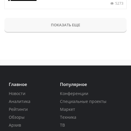
5273
ПОКАЗАТЬ ЕЩЕ
Главное
Популярное
Новости
Конференции
Аналитика
Специальные проекты
Рейтинги
Маркет
Обзоры
Техника
Архив
ТВ