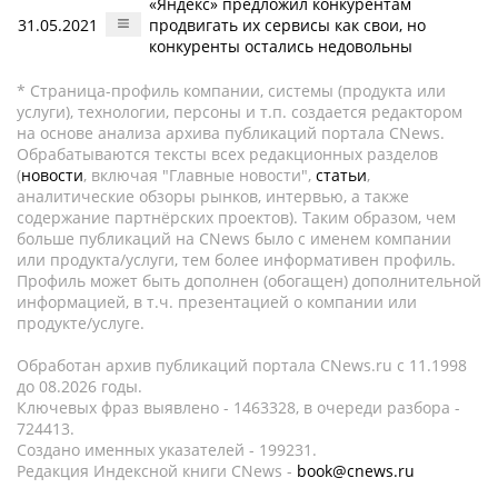
«Яндекс» предложил конкурентам
31.05.2021
продвигать их сервисы как свои, но
конкуренты остались недовольны
* Страница-профиль компании, системы (продукта или
услуги), технологии, персоны и т.п. создается редактором
на основе анализа архива публикаций портала CNews.
Обрабатываются тексты всех редакционных разделов
(
новости
, включая "Главные новости",
статьи
,
аналитические обзоры рынков, интервью, а также
содержание партнёрских проектов). Таким образом, чем
больше публикаций на CNews было с именем компании
или продукта/услуги, тем более информативен профиль.
Профиль может быть дополнен (обогащен) дополнительной
информацией, в т.ч. презентацией о компании или
продукте/услуге.
Обработан архив публикаций портала CNews.ru c 11.1998
до 08.2026 годы.
Ключевых фраз выявлено - 1463328, в очереди разбора -
724413.
Создано именных указателей - 199231.
Редакция Индексной книги CNews -
book@cnews.ru