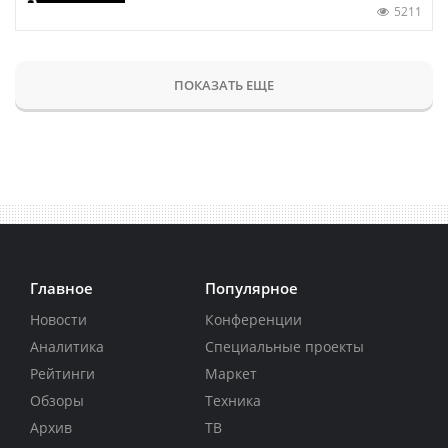
5211
ПОКАЗАТЬ ЕЩЕ
Главное
Популярное
Новости
Конференции
Аналитика
Специальные проекты
Рейтинги
Маркет
Обзоры
Техника
Архив
ТВ