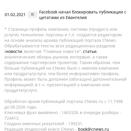
Facebook начал блокировать публикации с
01.02.2021
цитатами из Евангелия
* Страница-профиль компании, системы (продукта или
услуги), технологии, персоны и т.п. создается редактором
на основе анализа архива публикаций портала CNews.
Обрабатываются тексты всех редакционных разделов
(
новости
, включая "Главные новости",
статьи
,
аналитические обзоры рынков, интервью, а также
содержание партнёрских проектов). Таким образом, чем
больше публикаций на CNews было с именем компании
или продукта/услуги, тем более информативен профиль.
Профиль может быть дополнен (обогащен) дополнительной
информацией, в т.ч. презентацией о компании или
продукте/услуге.
Обработан архив публикаций портала CNews.ru c 11.1998
до 08.2026 годы.
Ключевых фраз выявлено - 1463328, в очереди разбора -
724413.
Создано именных указателей - 199231.
Редакция Индексной книги CNews -
book@cnews.ru