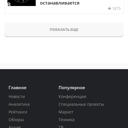
останавливается
5215
ПОКАЗАТЬ ЕЩЕ
Главное
Популярное
Новости
Конференции
Аналитика
Специальные проекты
Рейтинги
Маркет
Обзоры
Техника
Архив
ТВ