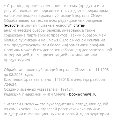
* Страница-профиль компании, системы (продукта или
услуги), технологии, персоны и т.п. создается редактором
на основе анализа архива публикаций портала CNews.
Обрабатываются тексты всех редакционных разделов
(
новости
, включая "Главные новости",
статьи
,
аналитические обзоры рынков, интервью, а также
содержание партнёрских проектов). Таким образом, чем
больше публикаций на CNews было с именем компании
или продукта/услуги, тем более информативен профиль.
Профиль может быть дополнен (обогащен) дополнительной
информацией, в т.ч. презентацией о компании или
продукте/услуге.
Обработан архив публикаций портала CNews.ru c 11.1998
до 08.2026 годы.
Ключевых фраз выявлено - 1463018, в очереди разбора -
724624.
Создано именных указателей - 199124.
Редакция Индексной книги CNews -
book@cnews.ru
Читатели CNews — это руководители и сотрудники одной
из самых успешных отраслей российской экономики:
индустрии информационных технологий. Ядро аудитории