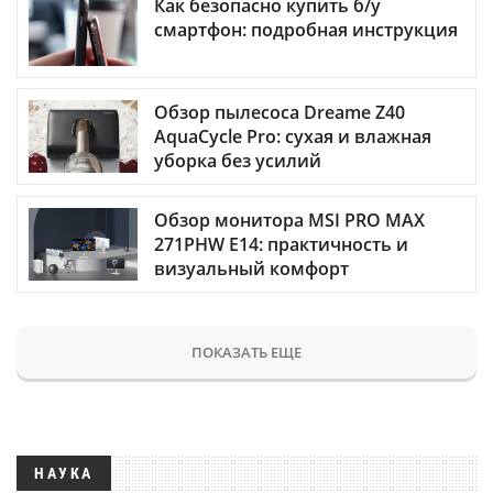
Как безопасно купить б/у
смартфон: подробная инструкция
Обзор пылесоса Dreame Z40
AquaCycle Pro: сухая и влажная
уборка без усилий
Обзор монитора MSI PRO MAX
271PHW E14: практичность и
визуальный комфорт
ПОКАЗАТЬ ЕЩЕ
НАУКА