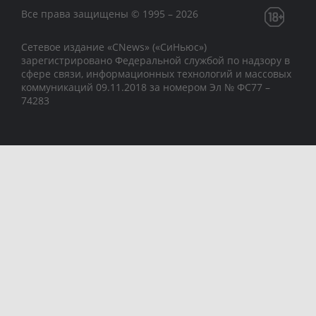
Все права защищены © 1995 – 2026
Сетевое издание «CNews» («СиНьюс»)
зарегистрировано Федеральной службой по надзору в
сфере связи, информационных технологий и массовых
коммуникаций 09.11.2018 за номером Эл № ФС77 –
74283