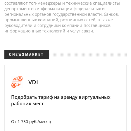
составляют топ-менеджеры и технические специалисты
департаментов информатизации федеральных и
региональных органов государственной власти, банков,
промышленных компаний, розничных сетей, а также
руководители и сотрудники компаний-поставщиков
информационных технологий и услуг связи.
CNEWSMARKET
VDI
Подобрать тариф на аренду виртуальных
рабочих мест
От 1 750 руб./месяц