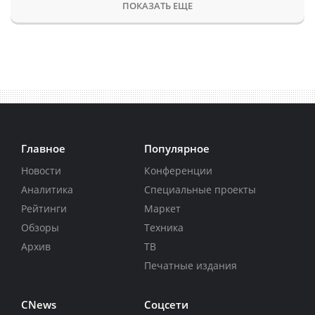
ПОКАЗАТЬ ЕЩЕ
Главное
Популярное
Новости
Конференции
Аналитика
Специальные проекты
Рейтинги
Маркет
Обзоры
Техника
Архив
ТВ
Печатные издания
CNews
Соцсети