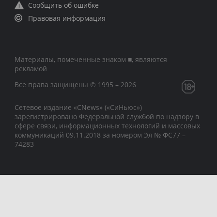
Сообщить об ошибке
Правовая информация
Материалы, помеченные знаком ■, являются
рекламой
Все права защищены © 1995 – 2026
Сетевое издание «CNews» («СиНьюс»)
зарегистрировано Федеральной службой по надзору в
сфере связи, информационных технологий и массовых
коммуникаций 09.11.2018 за номером Эл № ФС77 –
74283