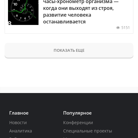
часы-хронометр организма —
когда они выходят из строя,
развитие человека
останавливается
5151
ПОКАЗАТЬ ЕЩЕ
Главное
Популярное
Новости
Конференции
Аналитика
Специальные проекты