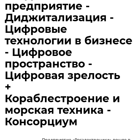
предприятие -
Диджитализация -
Цифровые
технологии в бизнесе
- Цифровое
пространство -
Цифровая зрелость
+
Кораблестроение и
морская техника -
Консорциум
Предприятие «Росэлектроники» вошло в