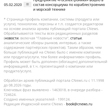
05.02.2020
состав консорциума по кораблестроению
и морской технике
* Страница-профиль компании, системы (продукта или
услуги), технологии, персоны и т.п. создается редактором
на основе анализа архива публикаций портала CNews.
Обрабатываются тексты всех редакционных разделов
(
новости
, включая "Главные новости",
статьи
,
аналитические обзоры рынков, интервью, а также
содержание партнёрских проектов). Таким образом, чем
больше публикаций на CNews было с именем компании
или продукта/услуги, тем более информативен профиль.
Профиль может быть дополнен (обогащен) дополнительной
информацией, в т.ч. презентацией о компании или
продукте/услуге.
Обработан архив публикаций портала CNews.ru c 11.1998
до 08.2026 годы.
Ключевых фраз выявлено - 1463018, в очереди разбора -
724624.
Создано именных указателей - 199124.
Редакция Индексной книги CNews -
book@cnews.ru