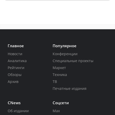
Главное
Популярное
Новости
Конференции
Аналитика
Специальные проекты
Рейтинги
Маркет
Обзоры
Техника
Архив
ТВ
Печатные издания
CNews
Соцсети
Об издании
Max