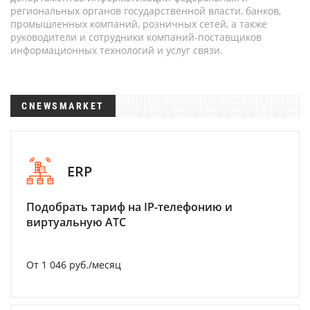
региональных органов государственной власти, банков,
промышленных компаний, розничных сетей, а также
руководители и сотрудники компаний-поставщиков
информационных технологий и услуг связи.
CNEWSMARKET
ERP
Подобрать тариф на IP-телефонию и
виртуальную АТС
От 1 046 руб./месяц