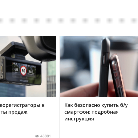
еорегистраторы в
Как безопасно купить б/у
хиты продаж
смартфон: подробная
инструкция
48881