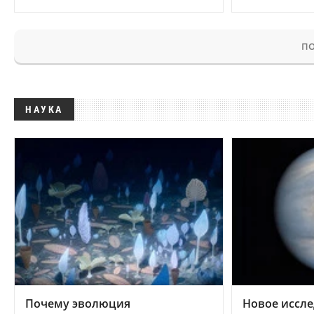
ПО
НАУКА
Почему эволюция
Новое иссле