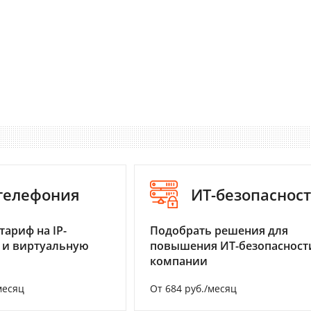
-телефония
ИТ-безопаснос
тариф на IP-
Подобрать решения для
 и виртуальную
повышения ИТ-безопасност
компании
месяц
От 684 руб./месяц