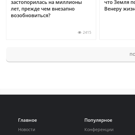
застопорилась на миллионы
что Земля п
лет, прежде чем внезапно
Венеру жиз
возобновиться?
2415
ПО
Главное
Популярное
Новости
Конференции