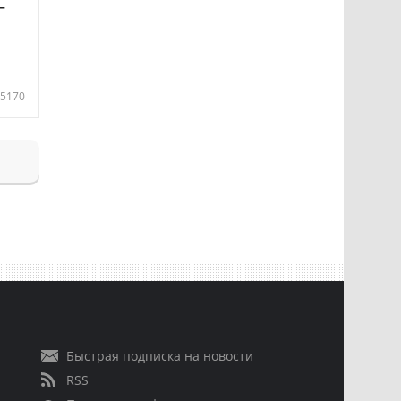
—
5170
Быстрая подписка на новости
RSS