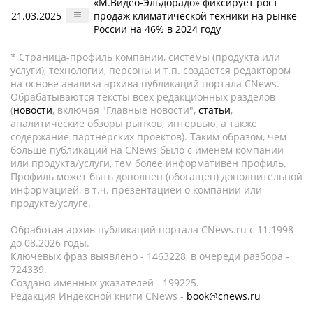
«М.Видео-Эльдорадо» фиксирует рост
21.03.2025
продаж климатической техники на рынке
России на 46% в 2024 году
* Страница-профиль компании, системы (продукта или
услуги), технологии, персоны и т.п. создается редактором
на основе анализа архива публикаций портала CNews.
Обрабатываются тексты всех редакционных разделов
(
новости
, включая "Главные новости",
статьи
,
аналитические обзоры рынков, интервью, а также
содержание партнёрских проектов). Таким образом, чем
больше публикаций на CNews было с именем компании
или продукта/услуги, тем более информативен профиль.
Профиль может быть дополнен (обогащен) дополнительной
информацией, в т.ч. презентацией о компании или
продукте/услуге.
Обработан архив публикаций портала CNews.ru c 11.1998
до 08.2026 годы.
Ключевых фраз выявлено - 1463228, в очереди разбора -
724339.
Создано именных указателей - 199225.
Редакция Индексной книги CNews -
book@cnews.ru