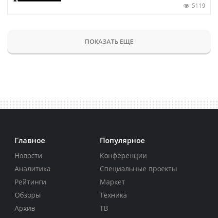
5119
ПОКАЗАТЬ ЕЩЕ
Главное
Популярное
Новости
Конференции
Аналитика
Специальные проекты
Рейтинги
Маркет
Обзоры
Техника
Архив
ТВ