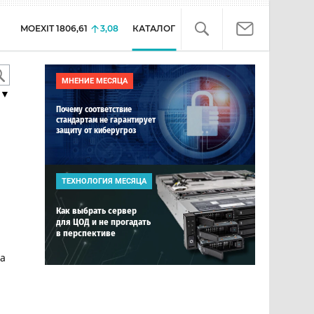
MOEXIT
1806,61
3,08
КАТАЛОГ
МНЕНИЕ МЕСЯЦА
▼
Почему соответствие
стандартам не гарантирует
защиту от киберугроз
ТЕХНОЛОГИЯ МЕСЯЦА
Как выбрать сервер
для ЦОД и не прогадать
в перспективе
да