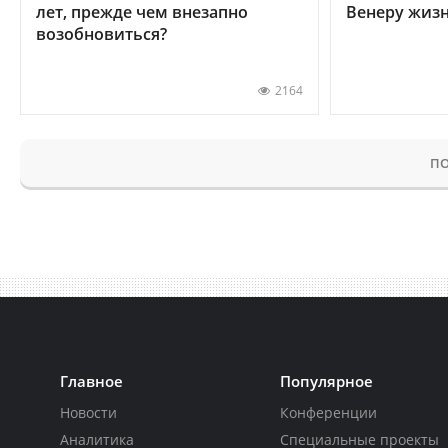
лет, прежде чем внезапно
Венеру жиз
возобновиться?
2164
ПО
Главное
Популярное
Новости
Конференции
Аналитика
Специальные проекты