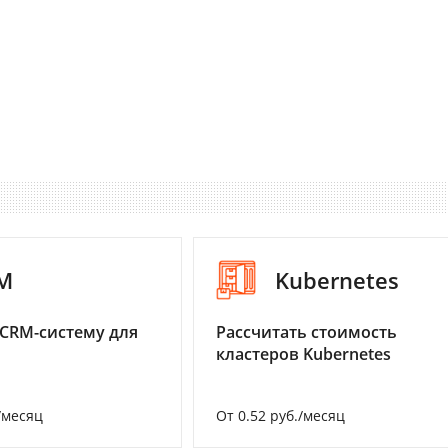
M
Kubernetes
CRM-систему для
Рассчитать стоимость
кластеров Kubernetes
/месяц
От 0.52 руб./месяц