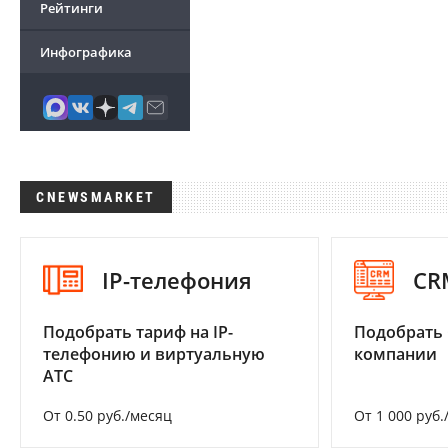
Рейтинги
Инфографика
CNEWSMARKET
IP-телефония
CR
Подобрать тариф на IP-
Подобрать 
телефонию и виртуальную
компании
АТС
От 0.50 руб./месяц
От 1 000 руб.