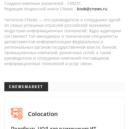
Создано именных указателей - 199231.
Редакция Индексной книги CNews -
book@cnews.ru
Читатели CNews — это руководители и сотрудники одной
из самых успешных отраслей российской экономики:
индустрии информационных технологий. Ядро аудитории
составляют топ-менеджеры и технические специалисты
департаментов информатизации федеральных и
региональных органов государственной власти, банков,
промышленных компаний, розничных сетей, а также
руководители и сотрудники компаний-поставщиков
информационных технологий и услуг связи.
CNEWSMARKET
Colocation
Подобрать ЦОД для размещения ИТ-