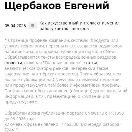
Щербаков Евгений
Как искусственный интеллект изменил
05.04.2025
работу контакт-центров
* Страница-профиль компании, системы (продукта или
услуги), технологии, персоны и т.п. создается редактором
на основе анализа архива публикаций портала CNews.
Обрабатываются тексты всех редакционных разделов
(
новости
, включая "Главные новости",
статьи
,
аналитические обзоры рынков, интервью, а также
содержание партнёрских проектов). Таким образом, чем
больше публикаций на CNews было с именем компании
или продукта/услуги, тем более информативен профиль.
Профиль может быть дополнен (обогащен) дополнительной
информацией, в т.ч. презентацией о компании или
продукте/услуге.
Обработан архив публикаций портала CNews.ru c 11.1998
до 08.2026 годы.
Ключевых фраз выявлено - 1463330, в очереди разбора -
724415.