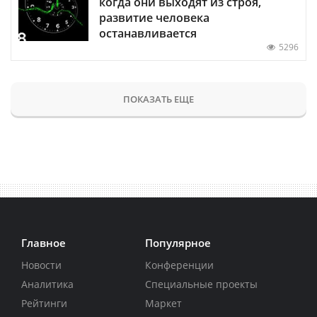
когда они выходят из строя,
развитие человека
останавливается
5296
ПОКАЗАТЬ ЕЩЕ
Главное
Популярное
Новости
Конференции
Аналитика
Специальные проекты
Рейтинги
Маркет