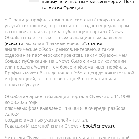
никому не известным мессенджером. Пока
только во Франции
* Страница-профиль компании, системы (продукта или
услуги), технологии, персоны и т.п. создается редактором
на основе анализа архива публикаций портала CNews.
Обрабатываются тексты всех редакционных разделов
(
новости
, включая "Главные новости",
статьи
,
аналитические обзоры рынков, интервью, а также
содержание партнёрских проектов). Таким образом, чем
больше публикаций на CNews было с именем компании
или продукта/услуги, тем более информативен профиль.
Профиль может быть дополнен (обогащен) дополнительной
информацией, в т.ч. презентацией о компании или
продукте/услуге.
Обработан архив публикаций портала CNews.ru c 11.1998
до 08.2026 годы.
Ключевых фраз выявлено - 1463018, в очереди разбора -
724624.
Создано именных указателей - 199124.
Редакция Индексной книги CNews -
book@cnews.ru
Читатели CNews — это руководители и сотрудники одной