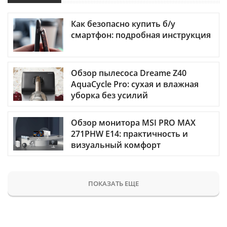
Как безопасно купить б/у
смартфон: подробная инструкция
Обзор пылесоса Dreame Z40
AquaCycle Pro: сухая и влажная
уборка без усилий
Обзор монитора MSI PRO MAX
271PHW E14: практичность и
визуальный комфорт
ПОКАЗАТЬ ЕЩЕ