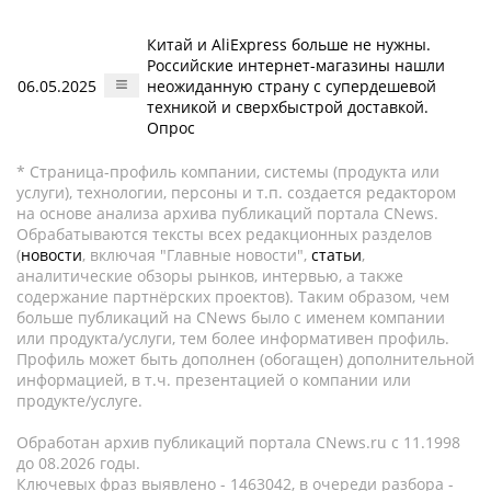
Китай и AliExpress больше не нужны.
Российские интернет-магазины нашли
06.05.2025
неожиданную страну с супердешевой
техникой и сверхбыстрой доставкой.
Опрос
* Страница-профиль компании, системы (продукта или
услуги), технологии, персоны и т.п. создается редактором
на основе анализа архива публикаций портала CNews.
Обрабатываются тексты всех редакционных разделов
(
новости
, включая "Главные новости",
статьи
,
аналитические обзоры рынков, интервью, а также
содержание партнёрских проектов). Таким образом, чем
больше публикаций на CNews было с именем компании
или продукта/услуги, тем более информативен профиль.
Профиль может быть дополнен (обогащен) дополнительной
информацией, в т.ч. презентацией о компании или
продукте/услуге.
Обработан архив публикаций портала CNews.ru c 11.1998
до 08.2026 годы.
Ключевых фраз выявлено - 1463042, в очереди разбора -