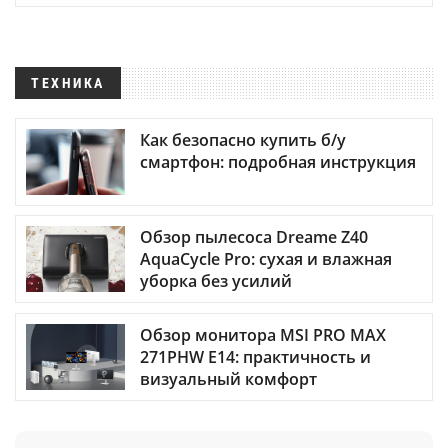
ТЕХНИКА
Как безопасно купить б/у
смартфон: подробная инструкция
Обзор пылесоса Dreame Z40
AquaCycle Pro: сухая и влажная
уборка без усилий
Обзор монитора MSI PRO MAX
271PHW E14: практичность и
визуальный комфорт