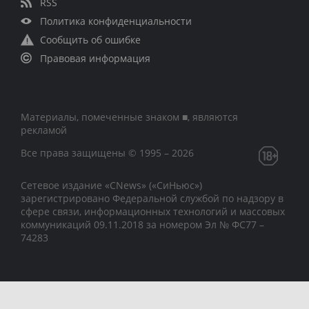
RSS
Политика конфиденциальности
Сообщить об ошибке
Правовая информация
Материалы, помеченные знаком ■, являются
рекламой
Все права защищены © 1995 – 2026
Сетевое издание «CNews» («СиНьюс»)
зарегистрировано Федеральной службой по надзору в
сфере связи, информационных технологий и массовых
коммуникаций 09.11.2018 за номером Эл № ФС77 –
74283