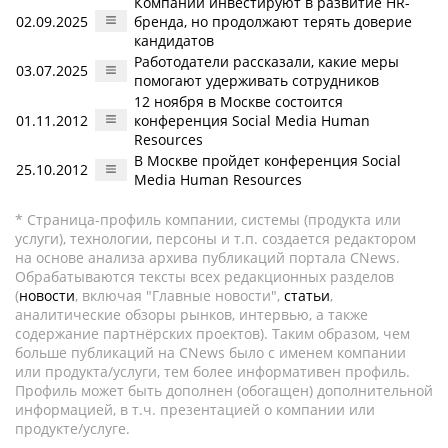
Компании инвестируют в развитие HR-
02.09.2025
бренда, но продолжают терять доверие
кандидатов
Работодатели рассказали, какие меры
03.07.2025
помогают удерживать сотрудников
12 ноября в Москве состоится
01.11.2012
конференция Social Media Human
Resources
В Москве пройдет конференция Social
25.10.2012
Media Human Resources
* Страница-профиль компании, системы (продукта или
услуги), технологии, персоны и т.п. создается редактором
на основе анализа архива публикаций портала CNews.
Обрабатываются тексты всех редакционных разделов
(
новости
, включая "Главные новости",
статьи
,
аналитические обзоры рынков, интервью, а также
содержание партнёрских проектов). Таким образом, чем
больше публикаций на CNews было с именем компании
или продукта/услуги, тем более информативен профиль.
Профиль может быть дополнен (обогащен) дополнительной
информацией, в т.ч. презентацией о компании или
продукте/услуге.