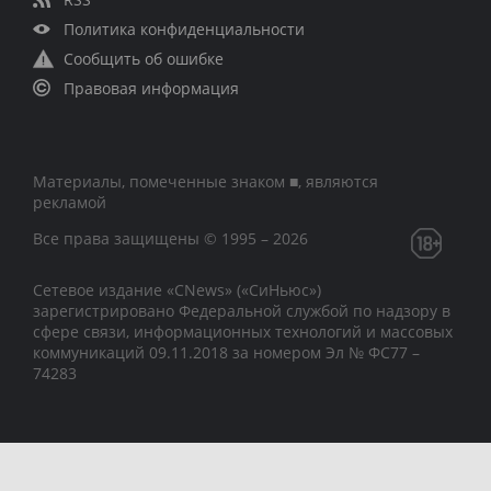
Политика конфиденциальности
Сообщить об ошибке
Правовая информация
Материалы, помеченные знаком ■, являются
рекламой
Все права защищены © 1995 – 2026
Сетевое издание «CNews» («СиНьюс»)
зарегистрировано Федеральной службой по надзору в
сфере связи, информационных технологий и массовых
коммуникаций 09.11.2018 за номером Эл № ФС77 –
74283