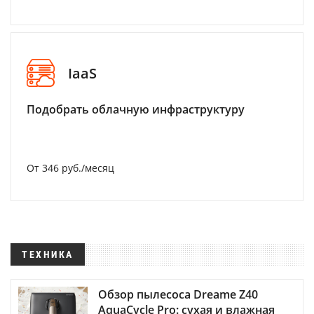
IaaS
Подобрать облачную инфраструктуру
От 346 руб./месяц
ТЕХНИКА
Обзор пылесоса Dreame Z40
AquaCycle Pro: сухая и влажная