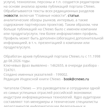
услуги), технологии, персоны и т.п. создается редактором
на основе анализа архива публикаций портала CNews.
Обрабатываются тексты всех редакционных разделов
(
новости
, включая "Главные новости",
статьи
,
аналитические обзоры рынков, интервью, а также
содержание партнёрских проектов). Таким образом, чем
больше публикаций на CNews было с именем компании
или продукта/услуги, тем более информативен профиль.
Профиль может быть дополнен (обогащен) дополнительной
информацией, в т.ч. презентацией о компании или
продукте/услуге.
Обработан архив публикаций портала CNews.ru c 11.1998
до 08.2026 годы.
Ключевых фраз выявлено - 1462655, в очереди разбора -
724761.
Создано именных указателей - 199002.
Редакция Индексной книги CNews -
book@cnews.ru
Читатели CNews — это руководители и сотрудники одной
из самых успешных отраслей российской экономики:
индустрии информационных технологий. Ядро аудитории
составляют топ-менеджеры и технические специалисты
департаментов информатизации федеральных и