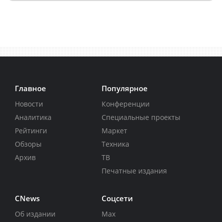
Главное
Популярное
Новости
Конференции
Аналитика
Специальные проекты
Рейтинги
Маркет
Обзоры
Техника
Архив
ТВ
Печатные издания
CNews
Соцсети
Об издании
Max