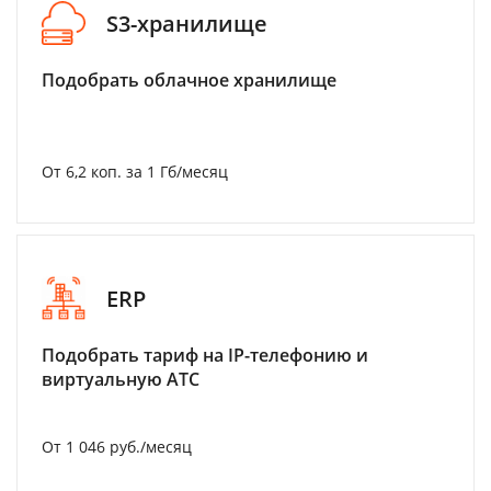
S3-хранилище
Подобрать облачное хранилище
От 6,2 коп. за 1 Гб/месяц
ERP
Подобрать тариф на IP-телефонию и
виртуальную АТС
От 1 046 руб./месяц