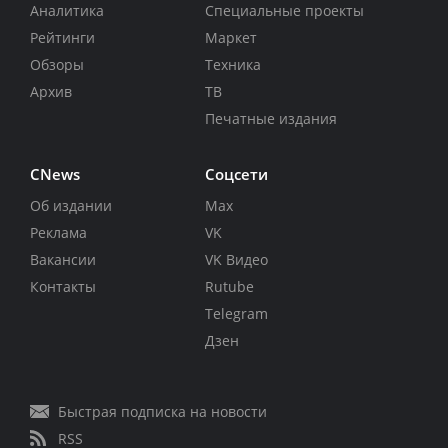
Аналитика
Специальные проекты
Рейтинги
Маркет
Обзоры
Техника
Архив
ТВ
Печатные издания
CNews
Соцсети
Об издании
Max
Реклама
VK
Вакансии
VK Видео
Контакты
Rutube
Telegram
Дзен
Быстрая подписка на новости
RSS