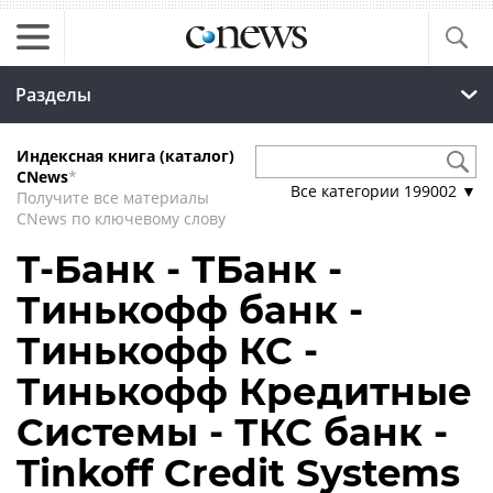
Разделы
Индексная книга (каталог)
CNews
*
Все категории
199002
▼
Получите все материалы
CNews по ключевому слову
Т-Банк - ТБанк -
Тинькофф банк -
Тинькофф КС -
Тинькофф Кредитные
Системы - ТКС банк -
Tinkoff Credit Systems