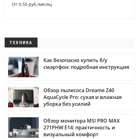
От 0.50 руб./месяц
ТЕХНИКА
Как безопасно купить б/у
смартфон: подробная инструкция
Обзор пылесоса Dreame Z40
AquaCycle Pro: сухая и влажная
уборка без усилий
Обзор монитора MSI PRO MAX
271PHW E14: практичность и
визуальный комфорт