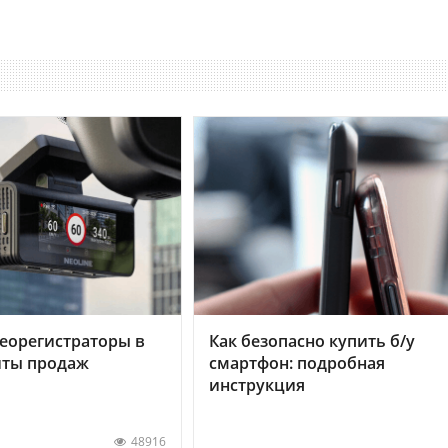
еорегистраторы в
Как безопасно купить б/у
хиты продаж
смартфон: подробная
инструкция
48916