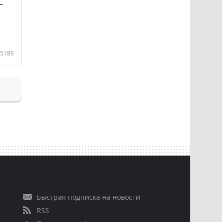
—
5188
Быстрая подписка на новости
RSS