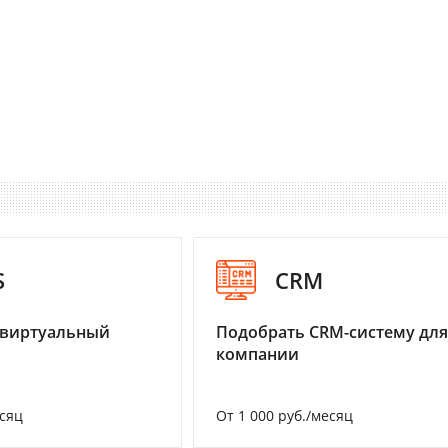
S
CRM
 виртуальный
Подобрать CRM-систему для
компании
есяц
От 1 000 руб./месяц