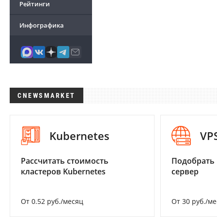
Рейтинги
Инфографика
CNEWSMARKET
Kubernetes
VP
Рассчитать стоимость
Подобрать
кластеров Kubernetes
сервер
От 0.52 руб./месяц
От 30 руб./м