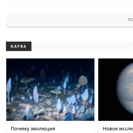
ПО
НАУКА
Почему эволюция
Новое иссле