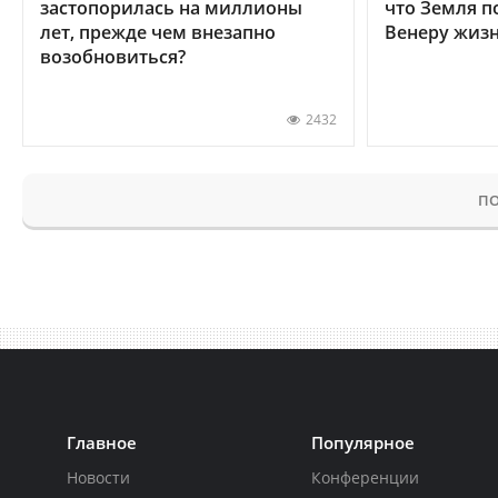
застопорилась на миллионы
что Земля п
лет, прежде чем внезапно
Венеру жиз
возобновиться?
2432
ПО
Главное
Популярное
Новости
Конференции